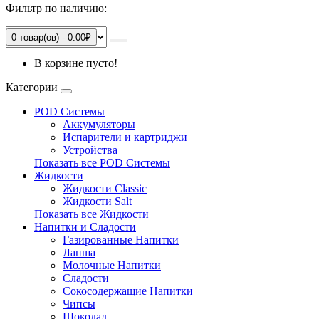
Фильтр по наличию:
0 товар(ов) - 0.00₽
В корзине пусто!
Категории
POD Системы
Аккумуляторы
Испарители и картриджи
Устройства
Показать все POD Системы
Жидкости
Жидкости Classic
Жидкости Salt
Показать все Жидкости
Напитки и Сладости
Газированные Напитки
Лапша
Молочные Напитки
Сладости
Сокосодержащие Напитки
Чипсы
Шоколад