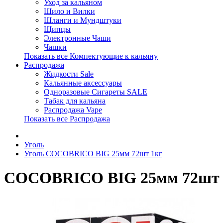
Уход за кальяном
Шило и Вилки
Шланги и Мундштуки
Щипцы
Электронные Чаши
Чашки
Показать все Компектующие к кальяну
Распродажа
Жидкости Sale
Кальянные аксессуары
Одноразовые Сигареты SALE
Табак для кальяна
Распродажа Vape
Показать все Распродажа
Уголь
Уголь COCOBRICO BIG 25мм 72шт 1кг
COCOBRICO BIG 25мм 72шт 