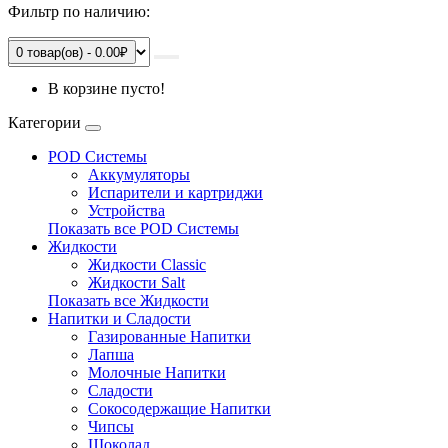
Фильтр по наличию:
0 товар(ов) - 0.00₽
В корзине пусто!
Категории
POD Системы
Аккумуляторы
Испарители и картриджи
Устройства
Показать все POD Системы
Жидкости
Жидкости Classic
Жидкости Salt
Показать все Жидкости
Напитки и Сладости
Газированные Напитки
Лапша
Молочные Напитки
Сладости
Сокосодержащие Напитки
Чипсы
Шоколад