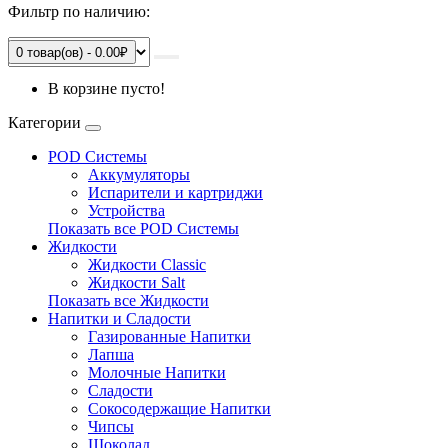
Фильтр по наличию:
0 товар(ов) - 0.00₽
В корзине пусто!
Категории
POD Системы
Аккумуляторы
Испарители и картриджи
Устройства
Показать все POD Системы
Жидкости
Жидкости Classic
Жидкости Salt
Показать все Жидкости
Напитки и Сладости
Газированные Напитки
Лапша
Молочные Напитки
Сладости
Сокосодержащие Напитки
Чипсы
Шоколад