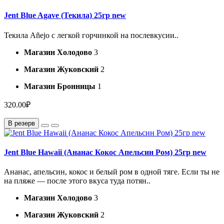
Jent Blue Agave (Текила) 25гр new
Текила Añejo с легкой горчинкой на послевкусии..
Магазин Холодово
3
Магазин Жуковский
2
Магазин Бронницы
1
320.00₽
В резерв
Jent Blue Hawaii (Ананас Кокос Апельсин Ром) 25гр new
Ананас, апельсин, кокос и белый ром в одной тягe. Если ты не
на пляже — после этого вкуса туда потян..
Магазин Холодово
3
Магазин Жуковский
2