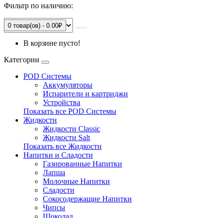
Фильтр по наличию:
0 товар(ов) - 0.00₽
В корзине пусто!
Категории
POD Системы
Аккумуляторы
Испарители и картриджи
Устройства
Показать все POD Системы
Жидкости
Жидкости Classic
Жидкости Salt
Показать все Жидкости
Напитки и Сладости
Газированные Напитки
Лапша
Молочные Напитки
Сладости
Сокосодержащие Напитки
Чипсы
Шоколад