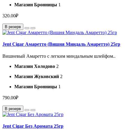
Магазин Бронницы
1
320.00₽
В резерв
Jent Cigar Амаретто (Вишня Миндаль Амаретто) 25гр
Вишневый Амаретто с легким миндальным шлейфом..
Магазин Холодово
2
Магазин Жуковский
2
Магазин Бронницы
1
790.00₽
В резерв
Jent Cigar Без Аромата 25гр