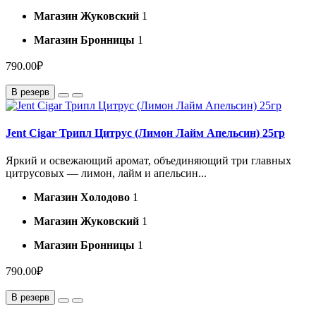
Магазин Жуковский
1
Магазин Бронницы
1
790.00₽
В резерв
Jent Cigar Трипл Цитрус (Лимон Лайм Апельсин) 25гр
Яркий и освежающий аромат, объединяющий три главных
цитрусовых — лимон, лайм и апельсин...
Магазин Холодово
1
Магазин Жуковский
1
Магазин Бронницы
1
790.00₽
В резерв