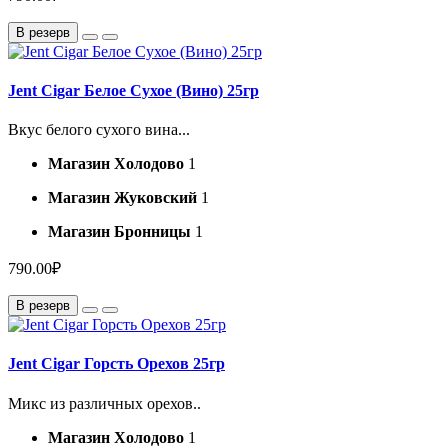
В резерв
Jent Cigar Белое Сухое (Вино) 25гр
Вкус белого сухого вина...
Магазин Холодово
1
Магазин Жуковский
1
Магазин Бронницы
1
790.00₽
В резерв
Jent Cigar Горсть Орехов 25гр
Микс из различных орехов..
Магазин Холодово
1