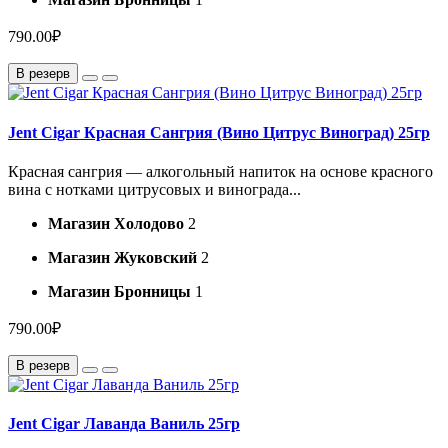
790.00₽
В резерв
Jent Cigar Красная Сангрия (Вино Цитрус Виноград) 25гр
Красная сангрия — алкогольный напиток на основе красного
вина с нотками цитрусовых и винограда...
Магазин Холодово
2
Магазин Жуковский
2
Магазин Бронницы
1
790.00₽
В резерв
Jent Cigar Лаванда Ваниль 25гр