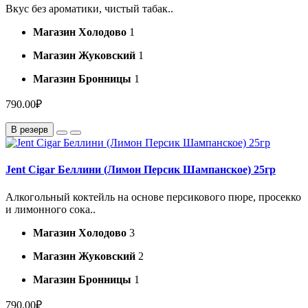
Вкус без ароматики, чистый табак..
Магазин Холодово
1
Магазин Жуковский
1
Магазин Бронницы
1
790.00₽
В резерв
Jent Cigar Беллини (Лимон Персик Шампанское) 25гр
Алкогольный коктейль на основе персикового пюре, просекко
и лимонного сока..
Магазин Холодово
3
Магазин Жуковский
2
Магазин Бронницы
1
790.00₽