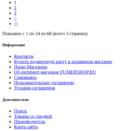
1
2
3
>
>|
Показано с 1 по 24 из 68 (всего 3 страниц)
Информация
Контакты
Купить подарочную карту в кальянном магазине
Наши Магазины
Об интернет-магазине FUMERSHOP.RU
Самовывоз
Пользовательское соглашение
Условия соглашения
Дополнительно
Поиск
Товары со скидкой
Производители
Карта сайта