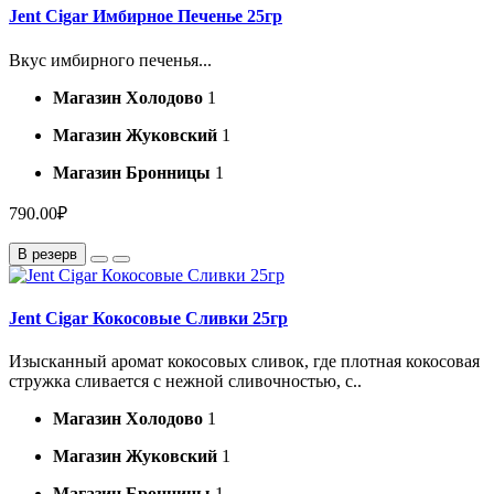
Jent Cigar Имбирное Печенье 25гр
Вкус имбирного печенья...
Магазин Холодово
1
Магазин Жуковский
1
Магазин Бронницы
1
790.00₽
В резерв
Jent Cigar Кокосовые Сливки 25гр
Изысканный аромат кокосовых сливок, где плотная кокосовая
стружка сливается с нежной сливочностью, с..
Магазин Холодово
1
Магазин Жуковский
1
Магазин Бронницы
1