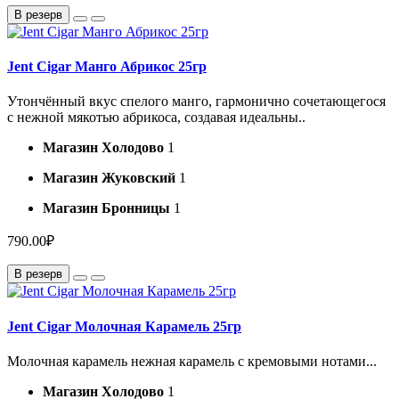
В резерв
Jent Cigar Манго Абрикос 25гр
Утончённый вкус спелого манго, гармонично сочетающегося
с нежной мякотью абрикоса, создавая идеальны..
Магазин Холодово
1
Магазин Жуковский
1
Магазин Бронницы
1
790.00₽
В резерв
Jent Cigar Молочная Карамель 25гр
Молочная карамель нежная карамель с кремовыми нотами...
Магазин Холодово
1