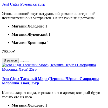
Jent Cigar Ромашка 25гр
Успокаивающий вкус натуральной ромашки, созданный
исключительно из экстрактов. Ненавязчивый цветочны..
Магазин Холодово
1
Магазин Жуковский
1
Магазин Бронницы
1
790.00₽
В резерв
Jent Cigar Таежный Морс (Черника Чёрная Смородина
Морошка Хвоя) 25гр
Кисло-сладкая ягода, терпкая хвоя и аромат, который будто
только что из леса...
Магазин Холодово
1