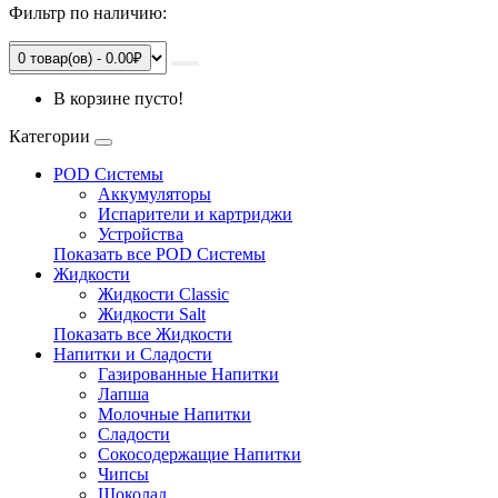
Фильтр по наличию:
0 товар(ов) - 0.00₽
В корзине пусто!
Категории
POD Системы
Аккумуляторы
Испарители и картриджи
Устройства
Показать все POD Системы
Жидкости
Жидкости Classic
Жидкости Salt
Показать все Жидкости
Напитки и Сладости
Газированные Напитки
Лапша
Молочные Напитки
Сладости
Сокосодержащие Напитки
Чипсы
Шоколад