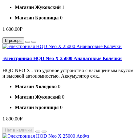
Магазин Жуковский
1
Магазин Бронницы
0
1 600.00₽
В резерв
Электронная HQD Neo X 25000 Ананасовые Колечки
HQD NEO X - это удобное устройство с насыщенным вкусом
и высокой автономностью. Аккумулятор емк..
Магазин Холодово
0
Магазин Жуковский
0
Магазин Бронницы
0
1 890.00₽
Нет в наличии