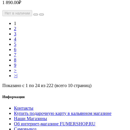
1 890.00₽
Нет в наличии
1
2
3
4
5
6
7
8
9
>
>|
Показано с 1 по 24 из 222 (всего 10 страниц)
Информация
Контакты
Купить подарочную карту в кальянном магазине
Наши Магазины
Об интернет-магазине FUMERSHOP.RU
Самовывоз