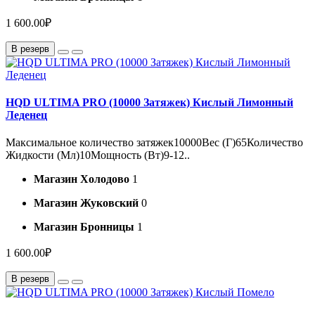
1 600.00₽
В резерв
HQD ULTIMA PRO (10000 Затяжек) Кислый Лимонный
Леденец
Максимальное количество затяжек10000Вес (Г)65Количество
Жидкости (Мл)10Мощность (Вт)9-12..
Магазин Холодово
1
Магазин Жуковский
0
Магазин Бронницы
1
1 600.00₽
В резерв