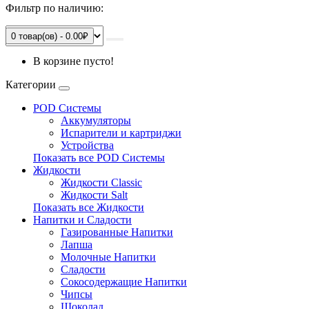
Фильтр по наличию:
0 товар(ов) - 0.00₽
В корзине пусто!
Категории
POD Системы
Аккумуляторы
Испарители и картриджи
Устройства
Показать все POD Системы
Жидкости
Жидкости Classic
Жидкости Salt
Показать все Жидкости
Напитки и Сладости
Газированные Напитки
Лапша
Молочные Напитки
Сладости
Сокосодержащие Напитки
Чипсы
Шоколад