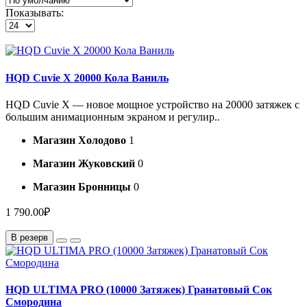
Показывать:
HQD Cuvie X 20000 Кола Ваниль
HQD Cuvie X — новое мощное устройство на 20000 затяжек с
большим анимационным экраном и регулир..
Магазин Холодово
1
Магазин Жуковский
0
Магазин Бронницы
0
1 790.00₽
В резерв
HQD ULTIMA PRO (10000 Затяжек) Гранатовый Сок
Смородина