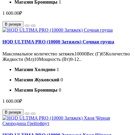
Магазин Бронницы
1
1 600.00₽
В резерв
HQD ULTIMA PRO (10000 Затяжек) Сочная груша
Максимальное количество затяжек10000Вес (Г)65Количество
Жидкости (Мл)10Мощность (Вт)9-12..
Магазин Холодово
1
Магазин Жуковский
0
Магазин Бронницы
0
1 600.00₽
В резерв