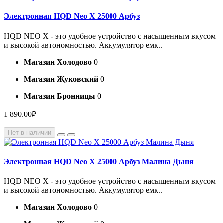
Электронная HQD Neo X 25000 Арбуз
HQD NEO X - это удобное устройство с насыщенным вкусом
и высокой автономностью. Аккумулятор емк..
Магазин Холодово
0
Магазин Жуковский
0
Магазин Бронницы
0
1 890.00₽
Нет в наличии
Электронная HQD Neo X 25000 Арбуз Малина Дыня
HQD NEO X - это удобное устройство с насыщенным вкусом
и высокой автономностью. Аккумулятор емк..
Магазин Холодово
0