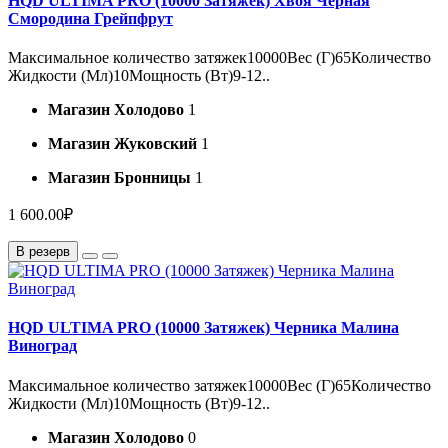
HQD ULTIMA PRO (10000 Затяжек) Хвоя Чёрная
Смородина Грейпфрут
Максимальное количество затяжек10000Вес (Г)65Количество
Жидкости (Мл)10Мощность (Вт)9-12..
Магазин Холодово
1
Магазин Жуковский
1
Магазин Бронницы
1
1 600.00₽
В резерв
HQD ULTIMA PRO (10000 Затяжек) Черника Малина
Виноград
Максимальное количество затяжек10000Вес (Г)65Количество
Жидкости (Мл)10Мощность (Вт)9-12..
Магазин Холодово
0