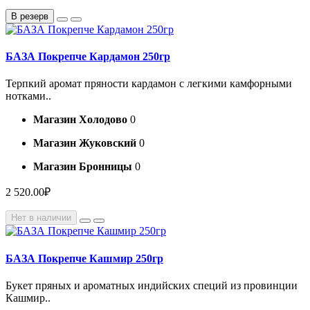
В резерв
БАЗА Покрепче Кардамон 250гр
Терпкий аромат пряности кардамон с легкими камфорными
нотками..
Магазин Холодово
0
Магазин Жуковский
0
Магазин Бронницы
0
2 520.00₽
Нет в наличии
БАЗА Покрепче Кашмир 250гр
Букет пряных и ароматных индийских специй из провинции
Кашмир..