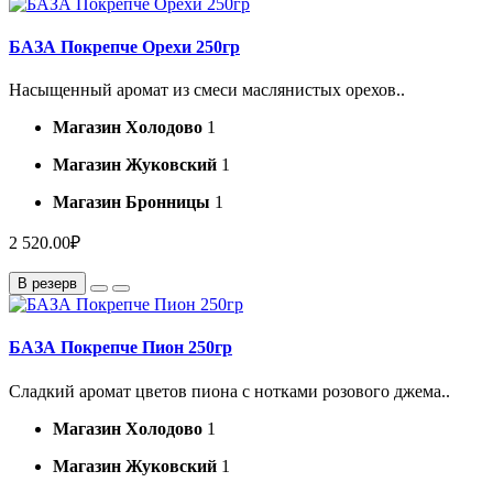
БАЗА Покрепче Орехи 250гр
Насыщенный аромат из смеси маслянистых орехов..
Магазин Холодово
1
Магазин Жуковский
1
Магазин Бронницы
1
2 520.00₽
В резерв
БАЗА Покрепче Пион 250гр
Сладкий аромат цветов пиона с нотками розового джема..
Магазин Холодово
1
Магазин Жуковский
1