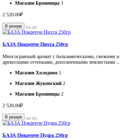
Магазин Бронницы
1
2 520.00₽
В резерв
БАЗА Покрепче Пихта 250гр
Многогранный аромат с бальзамическими, свежими и
древесными оттенками, дополненными землистыми ..
Магазин Холодово
1
Магазин Жуковский
2
Магазин Бронницы
2
2 520.00₽
В резерв
БАЗА Покрепче Пудра 250гр