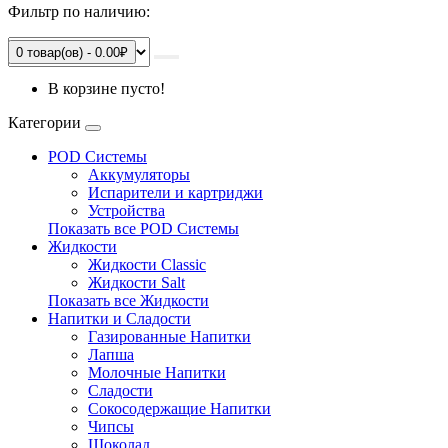
Фильтр по наличию:
0 товар(ов) - 0.00₽
В корзине пусто!
Категории
POD Системы
Аккумуляторы
Испарители и картриджи
Устройства
Показать все POD Системы
Жидкости
Жидкости Classic
Жидкости Salt
Показать все Жидкости
Напитки и Сладости
Газированные Напитки
Лапша
Молочные Напитки
Сладости
Сокосодержащие Напитки
Чипсы
Шоколад