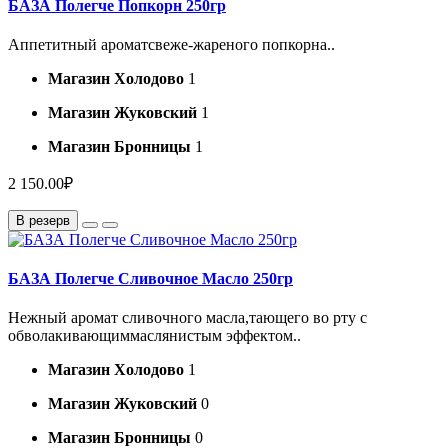
БАЗА Полегче Попкорн 250гр
Аппетитный ароматсвеже-жареного попкорна..
Магазин Холодово
1
Магазин Жуковский
1
Магазин Бронницы
1
2 150.00₽
В резерв
БАЗА Полегче Сливочное Масло 250гр
Нежный аромат сливочного масла,тающего во рту с
обволакивающиммаслянистым эффектом..
Магазин Холодово
1
Магазин Жуковский
0
Магазин Бронницы
0