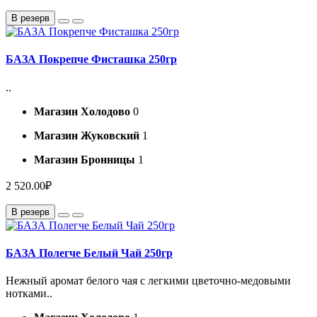
В резерв
БАЗА Покрепче Фисташка 250гр
..
Магазин Холодово
0
Магазин Жуковский
1
Магазин Бронницы
1
2 520.00₽
В резерв
БАЗА Полегче Белый Чай 250гр
Нежный аромат белого чая с легкими цветочно-медовыми
нотками..