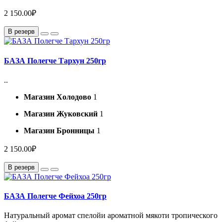
2 150.00₽
В резерв
БАЗА Полегче Тархун 250гр
..
Магазин Холодово
1
Магазин Жуковский
1
Магазин Бронницы
1
2 150.00₽
В резерв
БАЗА Полегче Фейхоа 250гр
Натуральный аромат спелойи ароматной мякоти тропического