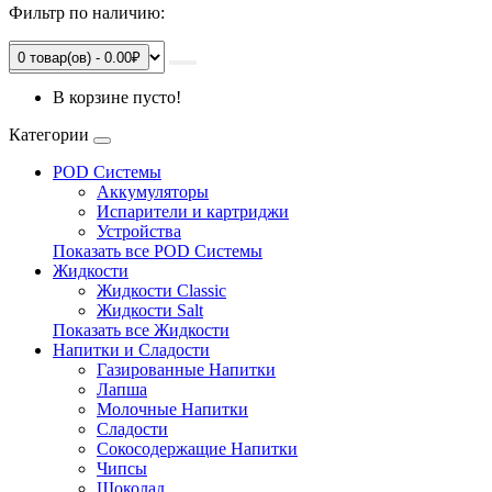
Фильтр по наличию:
0 товар(ов) - 0.00₽
В корзине пусто!
Категории
POD Системы
Аккумуляторы
Испарители и картриджи
Устройства
Показать все POD Системы
Жидкости
Жидкости Classic
Жидкости Salt
Показать все Жидкости
Напитки и Сладости
Газированные Напитки
Лапша
Молочные Напитки
Сладости
Сокосодержащие Напитки
Чипсы
Шоколад