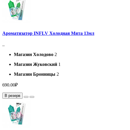
Ароматизатор INFLV Холодная Мята 13мл
..
Магазин Холодово
2
Магазин Жуковский
1
Магазин Бронницы
2
690.00₽
В резерв