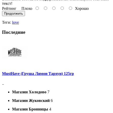
текст!
Рейтинг
Плохо
Хорошо
Продолжить
Теги:
love
Последние
MustHave (Груша Лимон Тархун) 125гр
..
Магазин Холодово
7
Магазин Жуковский
6
Магазин Бронницы
4