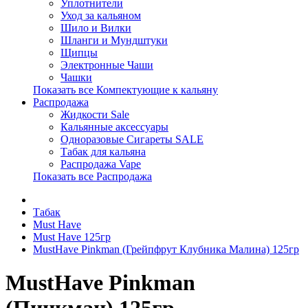
Уплотнители
Уход за кальяном
Шило и Вилки
Шланги и Мундштуки
Щипцы
Электронные Чаши
Чашки
Показать все Компектующие к кальяну
Распродажа
Жидкости Sale
Кальянные аксессуары
Одноразовые Сигареты SALE
Табак для кальяна
Распродажа Vape
Показать все Распродажа
Табак
Must Have
Must Have 125гр
MustHave Pinkman (Грейпфрут Клубника Малина) 125гр
MustHave Pinkman