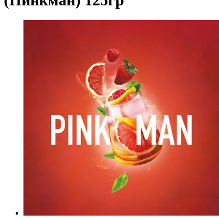
(Пинкман) 125гр