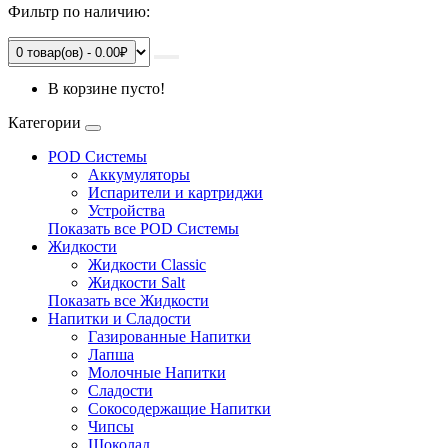
Фильтр по наличию:
0 товар(ов) - 0.00₽
В корзине пусто!
Категории
POD Системы
Аккумуляторы
Испарители и картриджи
Устройства
Показать все POD Системы
Жидкости
Жидкости Classic
Жидкости Salt
Показать все Жидкости
Напитки и Сладости
Газированные Напитки
Лапша
Молочные Напитки
Сладости
Сокосодержащие Напитки
Чипсы
Шоколад