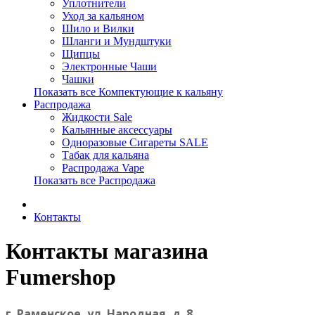
Уплотнители
Уход за кальяном
Шило и Вилки
Шланги и Мундштуки
Щипцы
Электронные Чаши
Чашки
Показать все Компектующие к кальяну
Распродажа
Жидкости Sale
Кальянные аксессуары
Одноразовые Сигареты SALE
Табак для кальяна
Распродажа Vape
Показать все Распродажа
Контакты
Контакты магазина
Fumershop
г. Раменское, ул. Народная, д. 8